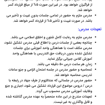
از فراگیران خواهد بود. در غیر این صورت ۵% از مبلغ قرارداد کسر
خواهد شد.
مدرس ملزم به حضور در تمامی جلسات بدون غیبت و تأخیر می
باشد. در صورت غیبت و تأخیر ۵% از قرارداد کسر خواهد شد.
تعهدات مدرس:
مدرس ملزم به رعایت کامل شئون و اخلاق اسلامی می باشد.
چنانچه بعضی از جلسات درس با اطلاع قبلی مدرس تشکیل نشود،
مدرس مکلف است با هماهنگی واحد آموزشی برای جلسات
تشکیل نشده بدون دریافت حق التدریس با هماهنگی واحد
آموزش کلاس جبرانی برگزار نماید.
زمان هر ساعت درس ۵۰ دقیقه می باشد.
تمحاسبه و حضور مدرس در جلسه امتحان الزامی و جزو ساعات
تدریس محاسبه خواهد شد.
حضور مدرس در جلساتی که عنداللزوم از طرف جهاد در رابطه با
درس / دروس موضوع این قرارداد تشکیل می شود، اجباری و جزو
وظایف آموزشی مدرس محسوب می گردد.
تعهدات مندرج در این ماده منحصراً به عهده مدرس گذاشته شده
و قابل واگذاری به غیر نیست.