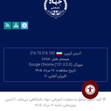
آدرس آی‌پی:
216.73.216.102
سیستم عامل: Linux
مرورگر: Google Chrome (131.0.0.0)
تاریخ مشاهده: ۱۷ مرداد ۱۴۰۵
کاربران آنلاین: 0
© کلیه حقوق متعلق به معاونت آموزشی جهاد دانشگاهی می‌باشد. | آخرین
بروزرسانی: شنبه ۱۷ مرداد ۱۴۰۵