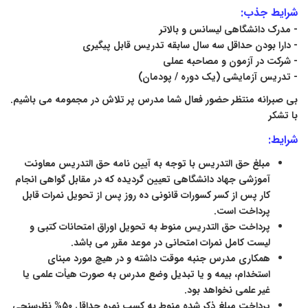
شرایط جذب:
- مدرک دانشگاهی لیسانس و بالاتر
- دارا بودن حداقل سه سال سابقه تدریس قابل پیگیری
- شرکت در آزمون و مصاحبه عملی
- تدریس آزمایشی (یک دوره / پودمان)
بی صبرانه منتظر حضور فعال شما مدرس پر تلاش در مجمومه می باشیم.
با تشکر
شرایط:
مبلغ حق التدریس با توجه به آیین نامه حق التدریس معاونت
آموزشی جهاد دانشگاهی تعیین گردیده که در مقابل گواهی انجام
کار پس از کسر کسورات قانونی ده روز پس از تحویل نمرات قابل
پرداخت است.
پرداخت حق التدریس منوط به تحویل اوراق امتحانات کتبی و
لیست کامل نمرات امتحانی در موعد مقرر می باشد.
همکاری مدرس جنبه موقت داشته و در هیچ مورد مبنای
استخدام، بیمه و یا تبدیل وضع مدرس به صورت هیأت علمی یا
غیر علمی نخواهد بود.
پرداخت مبلغ ذکر شده منوط به کسب نمره حداقل ۵۰% نظرسنجی