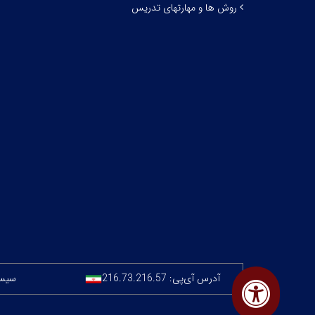
روش ها و مهارتهای تدریس
آدرس آی‌پی:
216.73.216.57
سیستم