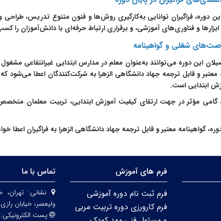
این دوره، فراگیران توانایی به‌کارگیری روش‌ها و فنون متنوع تدریس، طرا
 ابزارها و فناوری‌های آموزشی، و برقراری ارتباط حرفه‌ای با دانش‌آموزان را کس
صت‌های شغلی و گواهینامه
صیلان این دوره می‌توانند به‌عنوان معلم در مدارس ابتدایی غیرانتفاعی مشغول ب
 معتبر و قابل ترجمه جهاد دانشگاهی الزهرا به شرکت‌کنندگان اعطا می‌شود ک
زش ابتدایی است.
، گامی مؤثر در جهت ارتقای کیفیت آموزش ابتدایی، تربیت معلمان متخصص 
دوره، گواهینامه معتبر و قابل ترجمه جهاد دانشگاهی الزهرا به فراگیران اعطا خو
فرم های آموزش
تماس با ما
نشانی:
تهران، خ
فرم ثبت نام دوره آموزشی
ولیعصر، خیابان رازی،
فرم کارورزی دوره تربیت مربی
پست الکترونیکی:
و مسئول فنی مهد کودک