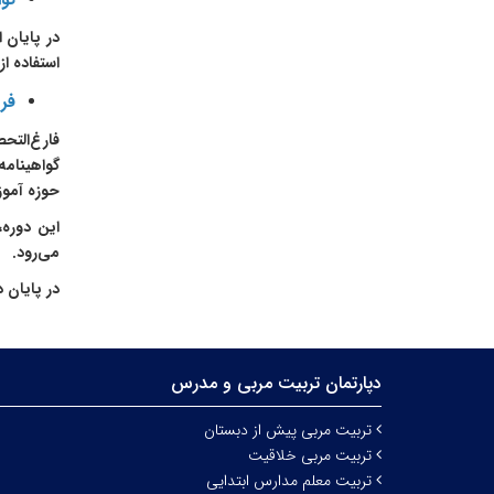
در پایان 
استفاده از
فر
فارغ‌التح
گواهینامه
حوزه آمو
این دوره
می‌رود.
در پایان 
دپارتمان تربیت‌ مربی و مدرس
تربیت مربی پیش از دبستان
تربیت مربی خلاقیت
تربیت معلم مدارس ابتدایی