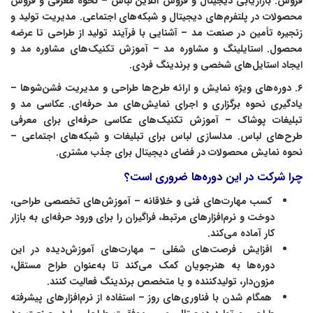
فروش. بازاریابی دیجیتال و فروش آنلاین لباس – نحوه معرفی و فروش
محصولات در پلتفرم‌های دیجیتال و شبکه‌های اجتماعی. مدیریت تولید و
زنجیره تأمین در صنعت مد – آشنایی با فرآیند تولید از طراحی تا عرضه
محصول. استایلینگ و مشاوره مد – آموزش تکنیک‌های مشاوره مد و
ایجاد استایل‌های شخصی و برندینگ فردی.
۶. دوره‌های ویژه نمایش و ارائه طرح‌ها طراحی و مدیریت فشن‌شوها –
یادگیری نحوه برگزاری و اجرای نمایش‌های مد حرفه‌ای. عکاسی مد و
تبلیغات پوشاک – آموزش تکنیک‌های عکاسی حرفه‌ای برای معرفی
طرح‌های لباس. مدلسازی لباس برای تبلیغات و شبکه‌های اجتماعی –
نحوه نمایش محصولات در فضای دیجیتال برای جذب مشتری.
چرا شرکت در این دوره‌ها ضروری است؟
کسب مهارت‌های فنی و خلاقانه – آموزش‌های تخصصی طراحی،
دوخت و نرم‌افزارهای مرتبط، فراگیران را برای ورود حرفه‌ای به بازار
کار آماده می‌کند.
افزایش فرصت‌های شغلی – مهارت‌های آموزش‌دیده در این
دوره‌ها به هنرجویان کمک می‌کند تا به‌عنوان طراح مستقل،
مزون‌دار، تولیدکننده و یا متخصص برندینگ فعالیت کنند.
همگام شدن با فناوری‌های روز – استفاده از نرم‌افزارهای پیشرفته