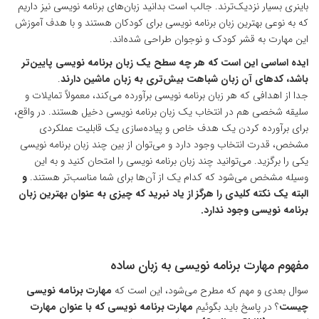
باینری بسیار نزدیک‌ترند. جالب است بدانید زبان‌های برنامه نویسی نیز داریم
که به نوعی
بهترین زبان برنامه نویسی برای کودکان
هستند و با هدف آموزش
این مهارت به قشر کودک و نوجوان طراحی شده‌اند.
ایده اساسی این است که هر چه سطح یک زبان برنامه نویسی پایین‌تر
باشد، کدهای آن زبان شباهت بیش‌تری به زبان ماشین دارند
.
جدا از اهدافی که هر زبان برنامه نویسی برآورده می‌کند، معمولاً تمایلات و
سلیقه شخصی هم در انتخاب یک زبان برنامه نویسی دخیل هستند. در واقع،
برای برآورده کردن یک هدف خاص و پیاده‌سازی یک قابلیت عملکردی
مشخص، قدرت انتخاب وجود دارد و می‌توان از بین چند زبان برنامه نویسی
یکی را برگزید. می‌توانید چند زبان برنامه نویسی را امتحان کنید و به این
وسیله مشخص می‌شود که کدام یک از آن‌ها برای شما مناسب‌تر هستند.
و
البته یک نکته کلیدی را هرگز از یاد نبرید که چیزی به عنوان
بهترین زبان
برنامه نویسی
وجود ندارد.
مفهوم مهارت برنامه نویسی به زبان ساده
سوال بعدی و مهم که مطرح می‌شود، این است که
مهارت برنامه نویسی
چیست
؟ در پاسخ باید بگوئیم
مهارت برنامه نویسی که با عنوان مهارت