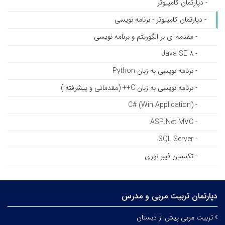
- دپارتمان کامپیوتر
- دپارتمان کامپیوتر - برنامه نویسی
- مقدمه ای بر الگوریتم و برنامه نویسی
- Java SE ۸
- برنامه نویسی به زبان Python
- برنامه نویسی به زبان C++ (مقدماتی و پیشرفته )
- C# (Win.Application)
- ASP.Net MVC
- SQL Server
- تکنسین فیبر نوری
دپارتمان تربیت‌ مربی و مدرس
تربیت مربی پیش از دبستان