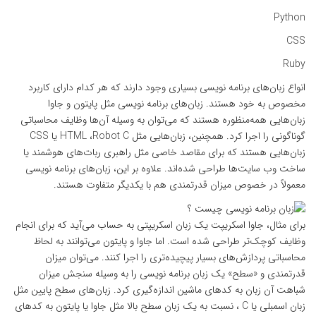
Python
CSS
Ruby
انواع زبان‌های برنامه نویسی
بسیاری وجود دارند که هر کدام دارای کاربرد
مخصوص به خود هستند. زبان‌های برنامه نویسی مثل
پایتون
و
جاوا
زبان‌هایی همه‌منظوره هستند که می‌توان به وسیله آن‌ها وظایف محاسباتی
گوناگونی را اجرا کرد. همچنین، زبان‌هایی مثل
HTML
،Robot C یا
CSS
زبان‌هایی هستند که برای مقاصد خاصی مثل راهبری
ربات‌های هوشمند
یا
ساخت وب سایت‌ها طراحی شده‌اند. علاوه بر این، زبان‌های برنامه نویسی
معمولاً در خصوص میزان قدرتمندی هم با یکدیگر متفاوت هستند.
برای مثال،
جاوا اسکریپت
یک زبان
اسکریپتی
به حساب می‌آید که برای انجام
وظایف کوچک‌تر طراحی شده است. اما
جاوا و پایتون
می‌توانند به لحاظ
محاسباتی پردازش‌های بسیار پیچیده‌تری را اجرا کنند. می‌توان میزان
قدرتمندی و «سطح» یک زبان برنامه نویسی را به وسیله سنجش میزان
شباهت آن زبان به کدهای ماشین اندازه‌گیری کرد. زبان‌های سطح پایین مثل
زبان اسمبلی
یا
C
، نسبت به یک
زبان سطح بالا
مثل جاوا یا پایتون به کدهای