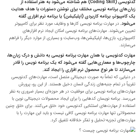
کدنویسی (Coding Skill) هم شناخته می‌شود به هنر استفاده از
زبان‌های برنامه نویسی مختلف برای نوشتن دستورات با هدف هدایت
یک کامپیوتر، برنامه کاربردی (اپلیکیشن) یا برنامه نرم افزاری گفته
می‌شود.
در مهارت برنامه نویسی کارها و وظایف مورد نظر برای کامپیوتر
تعیین می‌شوند. مهارت‌های برنامه نویسی امکان ایجاد نرم افزارهای
کامپیوتری، بازی‌ها، اپلیکیشن‌ها، وب‌سایت و بسیاری از موارد دیگر را فراهم
می‌سازند.
مهارت کدنویسی یا همان مهارت برنامه نویسی به دانش و درک زبان‌ها،
چارچوب‌ها و معماری‌هایی گفته می‌شود که یک برنامه نویس را قادر
می‌سازند تا هر نوع محصول نرم افزاری را ایجاد کند.
در دنیایی که تماماً به صورت دیجیتالی متصل است، مهارت‌های کدنویسی
تقریباً در تمام جنبه‌های زندگی انسان دخیل هستند. از این رو، پرورش
مهارت‌های برنامه نویسی برای موفقیت در هر حوزه‌ای بسیار ضروری به نظر
می‌رسد. برنامه نویسان کدهایی را برای ایجاد محصولات دیجیتالی نوین با
استفاده از مهارت‌های استثنایی کدنویسی خود خلق می‌کنند. برای خلق چنین
محصولاتی تنها مهارت برنامه نویسی کافی نیست و باید این مهارت را با
مهارت‌های تجزیه-تحلیل و تفکر خلاقانه تلفیق کرد.